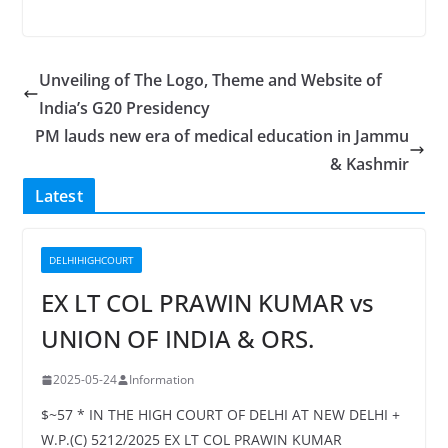
Unveiling of The Logo, Theme and Website of
India’s G20 Presidency
PM lauds new era of medical education in Jammu
& Kashmir
Latest
DELHIHIGHCOURT
EX LT COL PRAWIN KUMAR vs
UNION OF INDIA & ORS.
2025-05-24
Information
$~57 * IN THE HIGH COURT OF DELHI AT NEW DELHI +
W.P.(C) 5212/2025 EX LT COL PRAWIN KUMAR