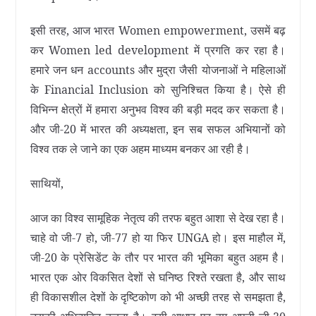
इसी तरह, आज भारत Women empowerment, उसमें बढ़
कर Women led development में प्रगति कर रहा है।
हमारे जन धन accounts और मुद्रा जैसी योजनाओं ने महिलाओं
के Financial Inclusion को सुनिश्चित किया है। ऐसे ही
विभिन्न क्षेत्रों में हमारा अनुभव विश्व की बड़ी मदद कर सकता है।
और जी-20 में भारत की अध्यक्षता, इन सब सफल अभियानों को
विश्व तक ले जाने का एक अहम माध्यम बनकर आ रही है।
साथियों,
आज का विश्व सामूहिक नेतृत्व की तरफ बहुत आशा से देख रहा है।
चाहे वो जी-7 हो, जी-77 हो या फिर UNGA हो। इस माहौल में,
जी-20 के प्रेसिडेंट के तौर पर भारत की भूमिका बहुत अहम है।
भारत एक ओर विकसित देशों से घनिष्ठ रिश्ते रखता है, और साथ
ही विकासशील देशों के दृष्टिकोण को भी अच्छी तरह से समझता है,