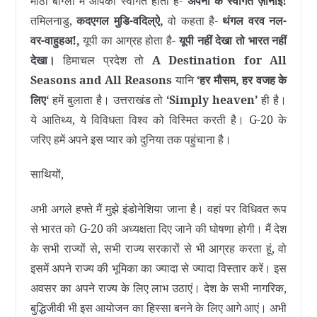
मीठी बांग्ला में आपका स्वागत होता है-
अपना के स्वागत ज़ानाई!
तमिलनाडु,
कदएगल मुडि-वदिल्ऐ
,
वो कहता है-
थंगल वरव नल-
वर-वाहुहअ!
,
यूपी का आग्रह होता है-
यूपी नहीं देखा तो भारत नहीं
देखा।
हिमाचल प्रदेश तो
A Destination for All
Seasons and All Reasons
यानि
‘
हर मौसम
,
हर वजह के
लिए
‘
हमें बुलाता है। उत्तराखंड तो
‘Simply heaven’
ही है।
ये आतिथ्य, ये विविधता विश्व को विस्मित करती है। G-20 के
जरिए हमें अपने इस प्यार को दुनिया तक पहुंचाना है।
साथियों,
अभी अगले हफ्ते मैं मुझे इंडोनेशिया जाना है। वहां पर विधिवत रूप
से भारत को G-20 की अध्यक्षता दिए जाने की घोषणा होगी। मैं देश
के सभी राज्यों से, सभी राज्य सरकारों से भी आग्रह करता हूं, वो
इसमें अपने राज्य की भूमिका का ज्यादा से ज्यादा विस्तार करें। इस
अवसर का अपने राज्‍य के लिए लाभ उठाएं। देश के सभी नागरिक,
बुद्धिजीवी भी इस आयोजन का हिस्सा बनने के लिए आगे आएं। अभी