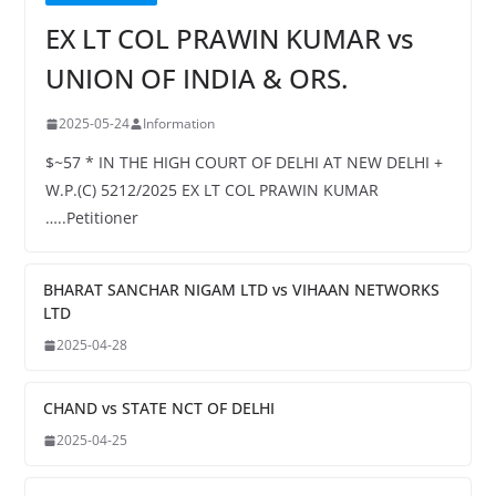
EX LT COL PRAWIN KUMAR vs
UNION OF INDIA & ORS.
2025-05-24
Information
$~57 * IN THE HIGH COURT OF DELHI AT NEW DELHI +
W.P.(C) 5212/2025 EX LT COL PRAWIN KUMAR
…..Petitioner
BHARAT SANCHAR NIGAM LTD vs VIHAAN NETWORKS
LTD
2025-04-28
CHAND vs STATE NCT OF DELHI
2025-04-25