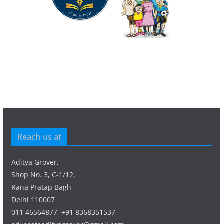
Reach us at
Aditya Grover,
Shop No. 3, C-1/12,
Rana Pratap Bagh,
Delhi 110007
011 46564877, +91 8368351537