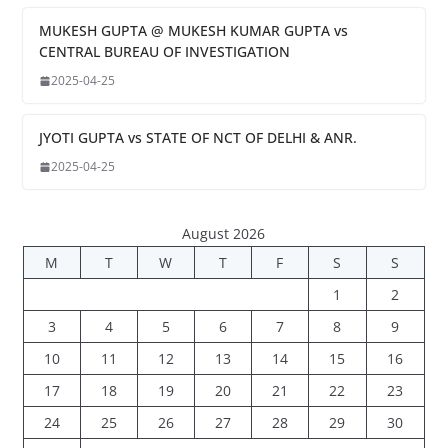
MUKESH GUPTA @ MUKESH KUMAR GUPTA vs
CENTRAL BUREAU OF INVESTIGATION
2025-04-25
JYOTI GUPTA vs STATE OF NCT OF DELHI & ANR.
2025-04-25
August 2026
M
T
W
T
F
S
S
1
2
3
4
5
6
7
8
9
10
11
12
13
14
15
16
17
18
19
20
21
22
23
24
25
26
27
28
29
30